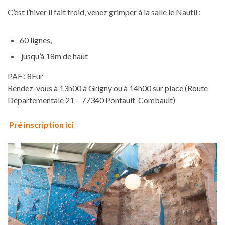
C’est l’hiver il fait froid, venez grimper à la salle le Nautil :
60 lignes,
jusqu’à 18m de haut
PAF : 8Eur
Rendez-vous à 13h00 à Grigny ou à 14h00 sur place (Route
Départementale 21 – 77340 Pontault-Combault)
Pré inscription ici