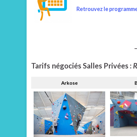
Retrouvez le programme 
Tarifs négociés Salles Privées :
R
Arkose
B