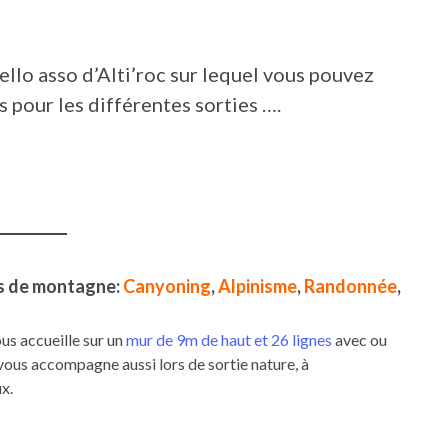
ello asso d’Alti’roc sur lequel vous pouvez
s pour les différentes sorties ….
s de montagne:
Canyoning
,
Alpinisme
,
Randonnée
,
us accueille sur un
mur de 9m de haut et 26 lignes
avec ou
 vous accompagne aussi lors de sortie nature, à
x.