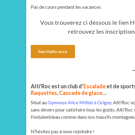
Pas de cours pendant les vacances
Vous trouverez ci dessous le lien H
retrouvez les inscription
lien Hello asso
Alti’Roc est un club d’
Escalade
et de sport
Raquettes
,
Cascade de glace
…
Situé au
Gymnase Alice Milliat à Grigny,
Alti’Roc vo
sans dévers pour satisfaire tous les goûts. Alti’Roc
Fontainebleau comme dans nos massifs montagneu
N’hésitez pas à nous rejoindre !