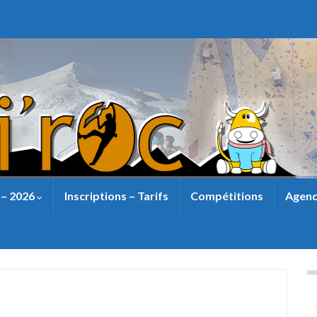
 – 2026
Inscriptions – Tarifs
Compétitions
Agend