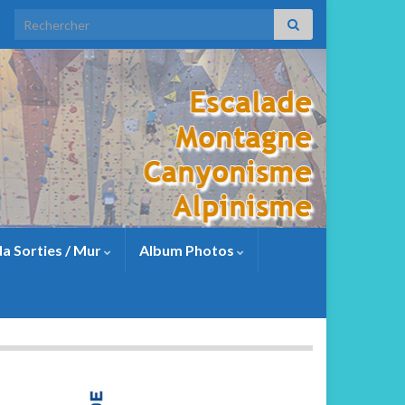
a Sorties / Mur
Album Photos