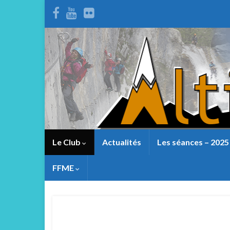
Le Club
Actualités
Les séances – 2025
FFME