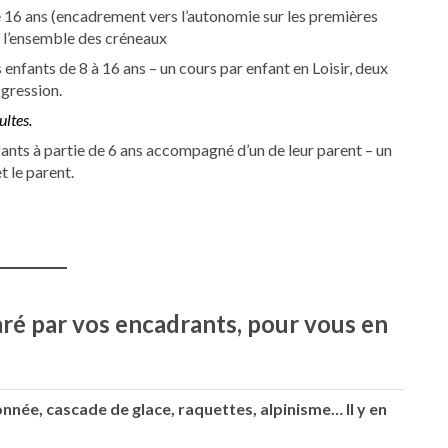
e 16 ans (encadrement vers l’autonomie sur les premières
r l’ensemble des créneaux
 enfants de 8 à 16 ans – un cours par enfant en Loisir, deux
ogression.
ultes.
fants à partie de 6 ans accompagné d’un de leur parent – un
 le parent.
ré par vos encadrants, pour vous en
nnée, cascade de glace, raquettes, alpinisme… Il y en