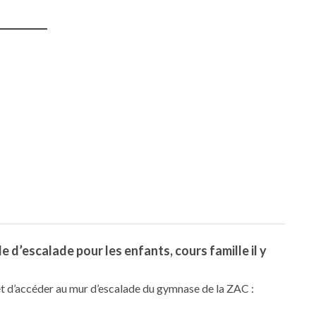
e d’escalade pour les enfants, cours famille il y
et d’accéder au mur d’escalade du gymnase de la ZAC :