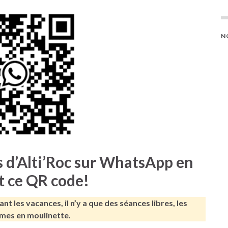
Mur d'escalade - Gymnase de
Grigny
N
s d’Alti’Roc sur WhatsApp en
 ce QR code!
nt les vacances, il n’y a que des séances libres, les
mes en moulinette.