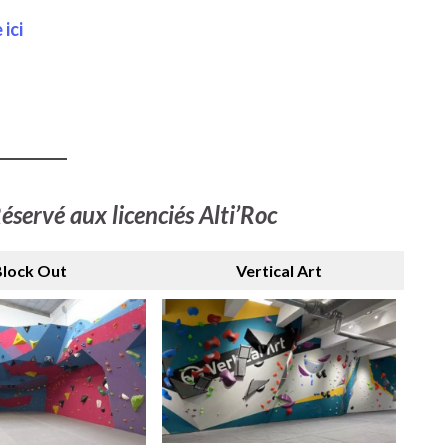
ici
éservé aux licenciés Alti’Roc
lock Out
Vertical Art