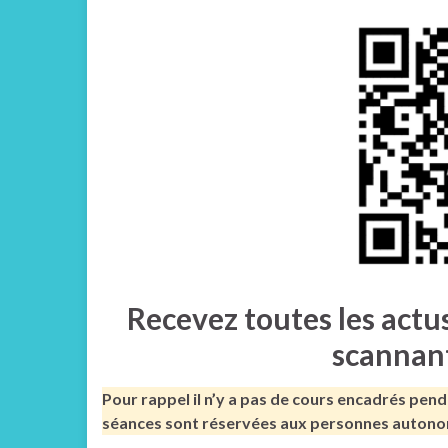
Recevez toutes les actu
scannant
Pour rappel il n’y a pas de cours encadrés penda
séances sont réservées aux personnes autono