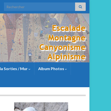
a Sorties / Mur
Album Photos