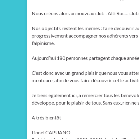
Nous créons alors un nouveau club : Alti’Roc… club 
Nos objectifs restent les mêmes : faire découvrir a
progressivement accompagner nos adhérents vers les 
l’alpinisme.
Aujourd’hui 180 personnes partagent chaque année le
C’est donc avec un grand plaisir que nous vous att
m’entoure, afin de vous faire découvrir cette activit
Je tiens également ici, à remercier tous les bénévole
développe, pour le plaisir de tous. Sans eux, rien ne 
A très bientôt
Lionel CAPUANO