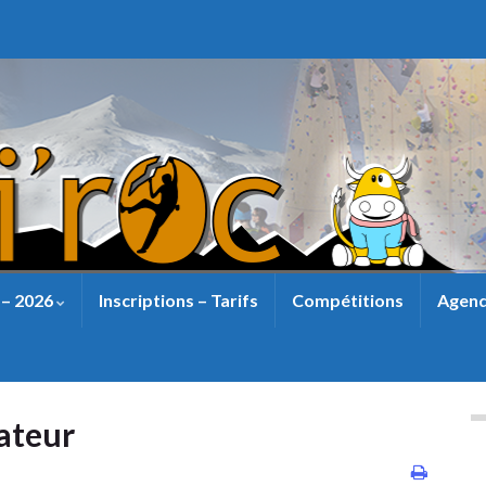
 – 2026
Inscriptions – Tarifs
Compétitions
Agend
ateur