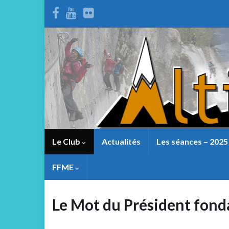
Le Club
Actualités
Les séances – 2025
FFME
Le Mot du Président fond