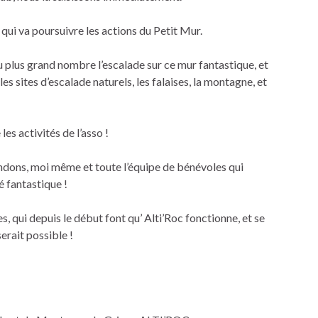
qui va poursuivre les actions du Petit Mur.
u plus grand nombre l’escalade sur ce mur fantastique, et
sites d’escalade naturels, les falaises, la montagne, et
s activités de l’asso !
endons, moi même et toute l’équipe de bénévoles qui
é fantastique !
s, qui depuis le début font qu’ Alti’Roc fonctionne, et se
serait possible !