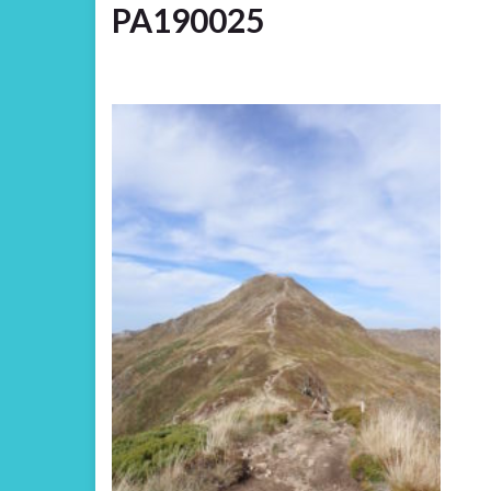
PA190025