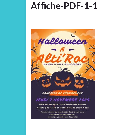
Affiche-PDF-1-1