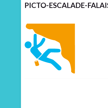
PICTO-ESCALADE-FALAI