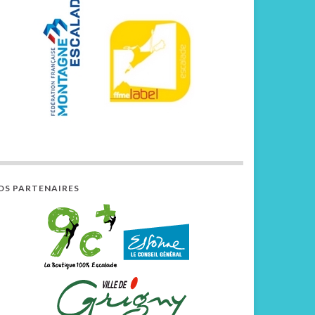
OS PARTENAIRES