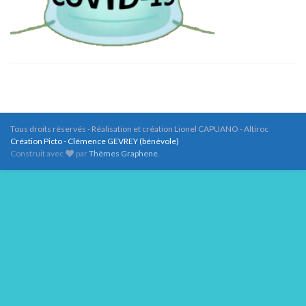
Tous droits réservés - Réalisation et création Lionel CAPUANO - Altiroc
Création Picto - Clémence GEVREY (bénévole)
Construit avec
par
Thèmes Graphene
.