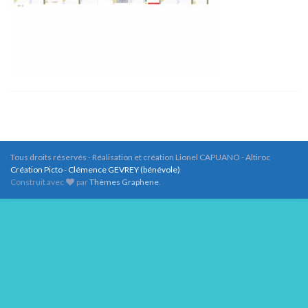
Tous droits réservés - Réalisation et création Lionel CAPUANO - Altiroc
Création Picto - Clémence GEVREY (bénévole)
Construit avec
par
Thèmes Graphene
.