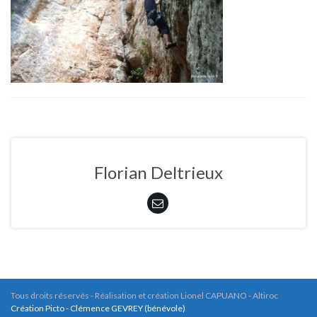
Florian Deltrieux
Tous droits réservés - Réalisation et création Lionel CAPUANO - Altiroc
Création Picto - Clémence GEVREY (bénévole)