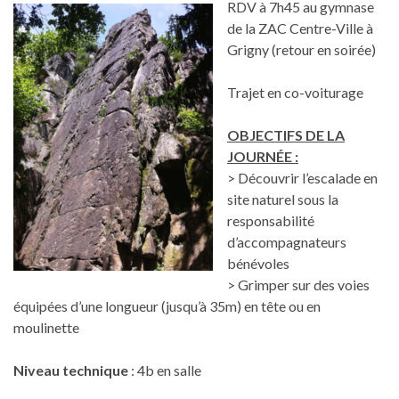
RDV à 7h45 au gymnase
de la ZAC Centre-Ville à
Grigny (retour en soirée)
Trajet en co-voiturage
OBJECTIFS DE LA
JOURNÉE :
> Découvrir l’escalade en
site naturel sous la
responsabilité
d’accompagnateurs
bénévoles
> Grimper sur des voies
équipées d’une longueur (jusqu’à 35m) en tête ou en
moulinette
Niveau technique
: 4b en salle