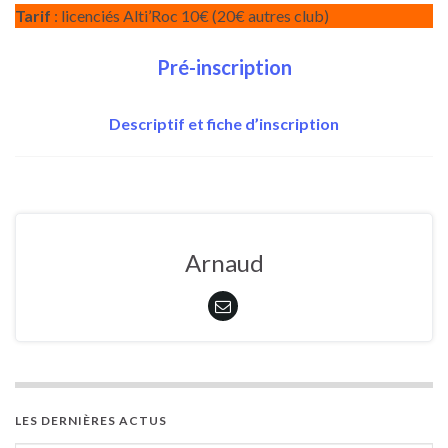
Tarif
: licenciés Alti’Roc 10€ (20€ autres club)
Pré-inscription
Descriptif et fiche d’inscription
Arnaud
LES DERNIÈRES ACTUS