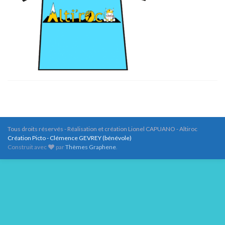
Tous droits réservés - Réalisation et création Lionel CAPUANO - Altiroc
Création Picto - Clémence GEVREY (bénévole)
Construit avec
par
Thèmes Graphene
.