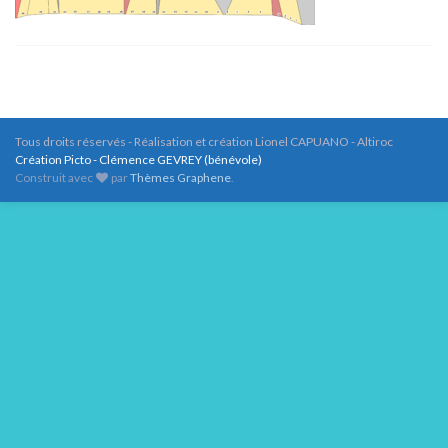
Tous droits réservés - Réalisation et création Lionel CAPUANO - Altiroc
Création Picto - Clémence GEVREY (bénévole)
Construit avec
par
Thèmes Graphene
.