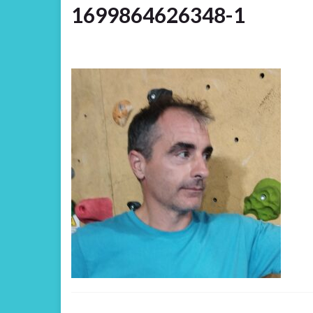
1699864626348-1