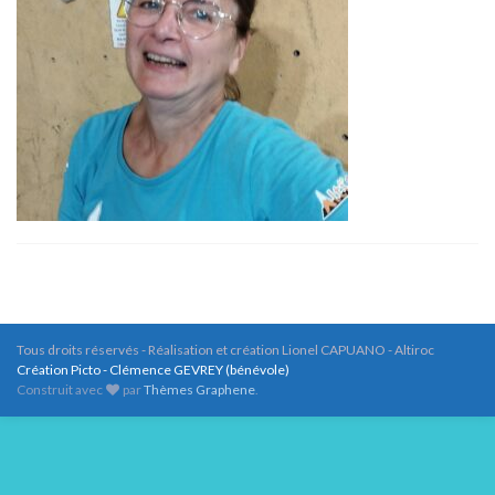
Tous droits réservés - Réalisation et création Lionel CAPUANO - Altiroc
Création Picto - Clémence GEVREY (bénévole)
Construit avec
par
Thèmes Graphene
.