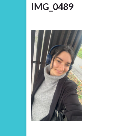
IMG_0489