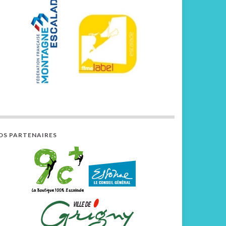
OS PARTENAIRES