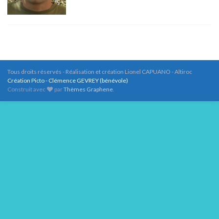
Tous droits réservés - Réalisation et création Lionel CAPUANO - Altiroc
Création Picto - Clémence GEVREY (bénévole)
Construit avec
par
Thèmes Graphene
.