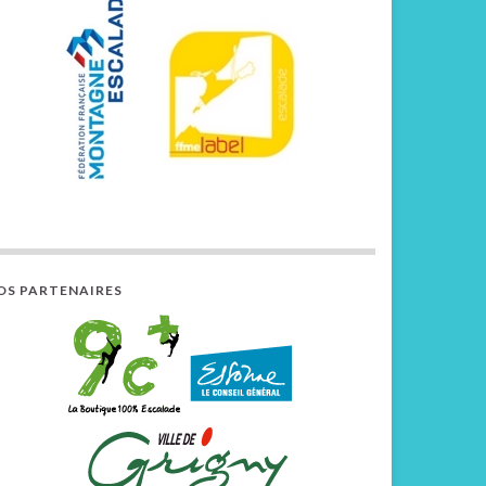
OS PARTENAIRES