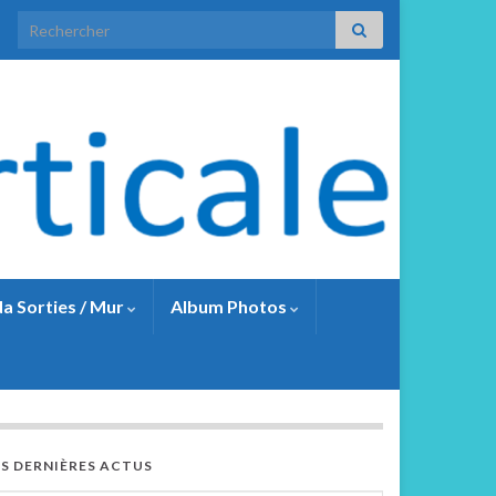
a Sorties / Mur
Album Photos
ES DERNIÈRES ACTUS