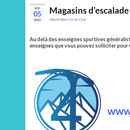
Magasins d’escalade
SEP
05
Classé dans
Vie du Club
2022
Au delà des enseignes sportives généraliste
enseignes que vous pouvez solliciter pour
www.