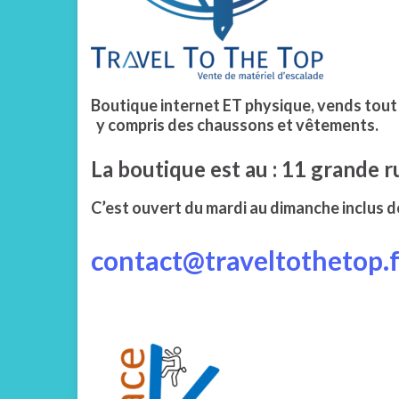
Boutique internet ET physique, vends tout 
y compris des chaussons et vêtements.
La boutique est au : 11 grande 
C’est ouvert du mardi au dimanche inclus d
contact@traveltothetop.f