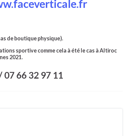
w.faceverticale.fr
pas de boutique physique).
tions sportive comme cela à été le cas à Altiroc
nes 2021.
/ 07 66 32 97 11