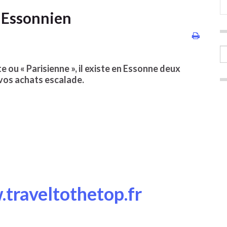
 Essonnien
 ou « Parisienne », il existe en Essonne deux
 vos achats escalade.
traveltothetop.fr