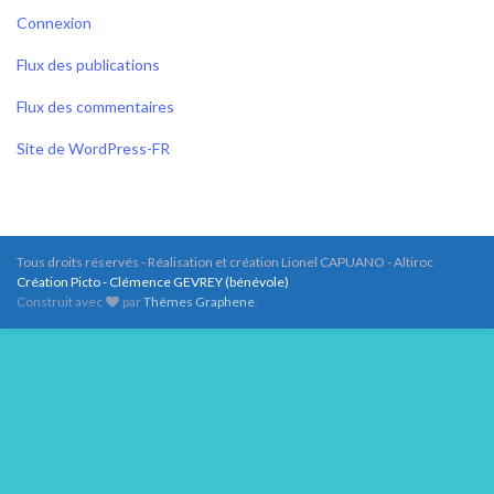
Connexion
Flux des publications
Flux des commentaires
Site de WordPress-FR
Tous droits réservés - Réalisation et création Lionel CAPUANO - Altiroc
Création Picto - Clémence GEVREY (bénévole)
Construit avec
par
Thèmes Graphene
.