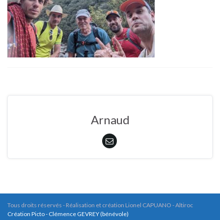
Arnaud
Tous droits réservés - Réalisation et création Lionel CAPUANO - Altiroc
Création Picto - Clémence GEVREY (bénévole)