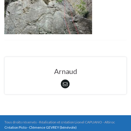
Arnaud
Tous droits réservés - Réalisation et création Lionel CAPUANO - Altiroc
Création Picto - Clémence GEVREY (bénévole)