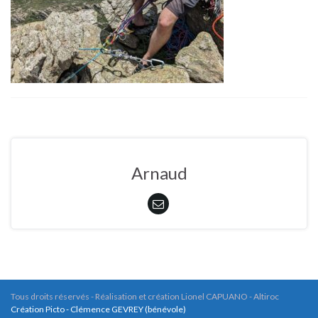
Arnaud
Tous droits réservés - Réalisation et création Lionel CAPUANO - Altiroc
Création Picto - Clémence GEVREY (bénévole)