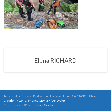
Elena RICHARD
Tous droits réservés - Réalisation et création Lionel CAPUANO - Altiroc
Création Picto - Clémence GEVREY (bénévole)
Construit avec
par
Thèmes Graphene
.