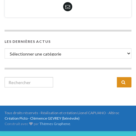
LES DERNIÈRES ACTUS
Tous droits réservés - Réalisation et création Lionel CAPUANO - Altiroc
Création Picto - Clémence GEVREY (bénévole)
Construit avec
par
Thèmes Graphene
.