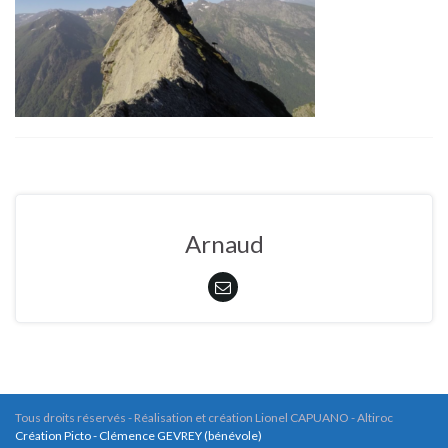
Arnaud
Tous droits réservés - Réalisation et création Lionel CAPUANO - Altiroc
Création Picto - Clémence GEVREY (bénévole)