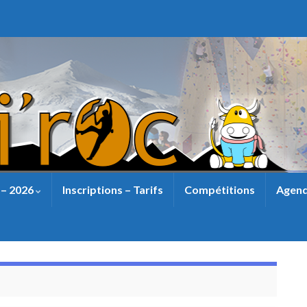
 – 2026
Inscriptions – Tarifs
Compétitions
Agend