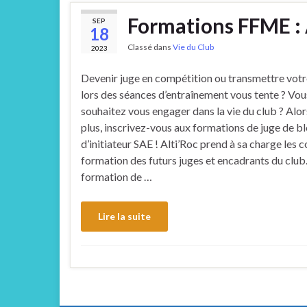
Formations FFME : A
SEP
18
Classé dans
Vie du Club
2023
Devenir juge en compétition ou transmettre votr
lors des séances d’entraînement vous tente ? Vou
souhaitez vous engager dans la vie du club ? Alor
plus, inscrivez-vous aux formations de juge de b
d’initiateur SAE ! Alti’Roc prend à sa charge les 
formation des futurs juges et encadrants du club
formation de …
Lire la suite