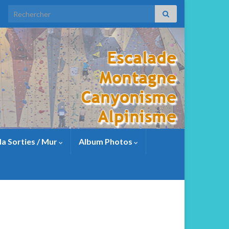
a Sorties / Mur
Album Photos