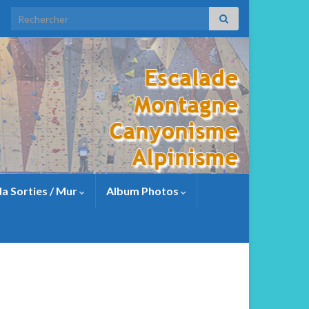
a Sorties / Mur
Album Photos