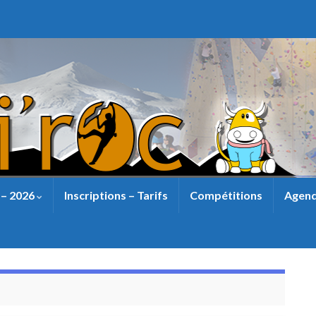
 – 2026
Inscriptions – Tarifs
Compétitions
Agend