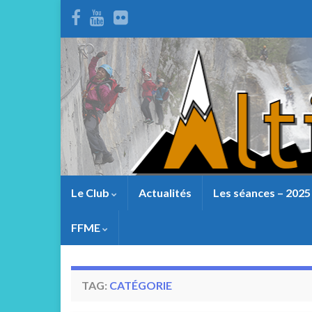
Le Club
Actualités
Les séances – 2025
FFME
TAG:
CATÉGORIE