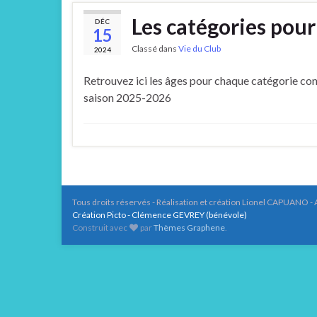
Les catégories pour
DÉC
15
Classé dans
Vie du Club
2024
Retrouvez ici les âges pour chaque catégorie con
saison 2025-2026
Tous droits réservés - Réalisation et création Lionel CAPUANO - 
Création Picto - Clémence GEVREY (bénévole)
Construit avec
par
Thèmes Graphene
.