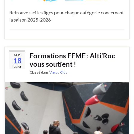
Retrouvez ici les âges pour chaque catégorie concernant
la saison 2025-2026
Formations FFME : Alti’Roc
SEP
18
vous soutient !
2023
Classé dans
Vie du Club