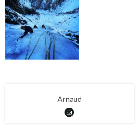
Arnaud