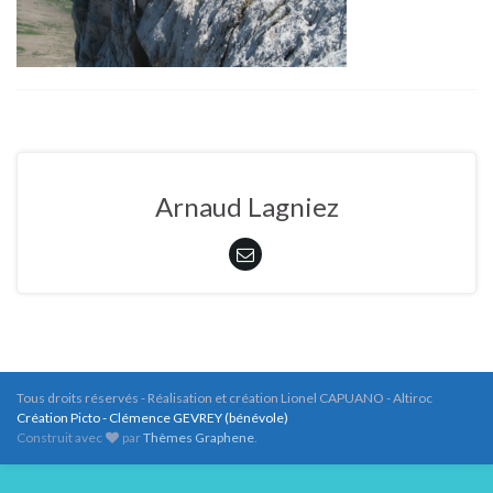
Arnaud Lagniez
Tous droits réservés - Réalisation et création Lionel CAPUANO - Altiroc
Création Picto - Clémence GEVREY (bénévole)
Construit avec
par
Thèmes Graphene
.