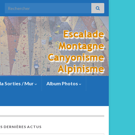
a Sorties / Mur
Album Photos
ES DERNIÈRES ACTUS