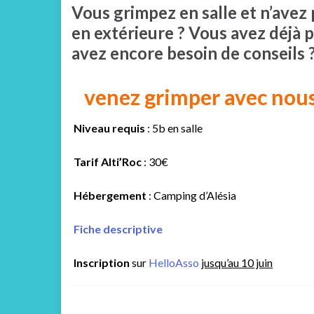
Vous grimpez en salle et n’avez
en extérieure ? Vous avez déjà p
avez encore besoin de conseils ?
venez grimper avec nous
Niveau requis
: 5b en salle
Tarif Alti’Roc
: 30€
Hébergement
: Camping d’Alésia
Fiche descriptive
Inscription
sur
HelloAsso
jusqu’au 10 juin