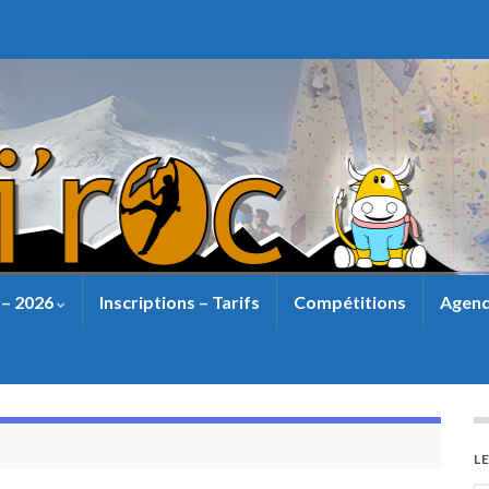
 – 2026
Inscriptions – Tarifs
Compétitions
Agend
L