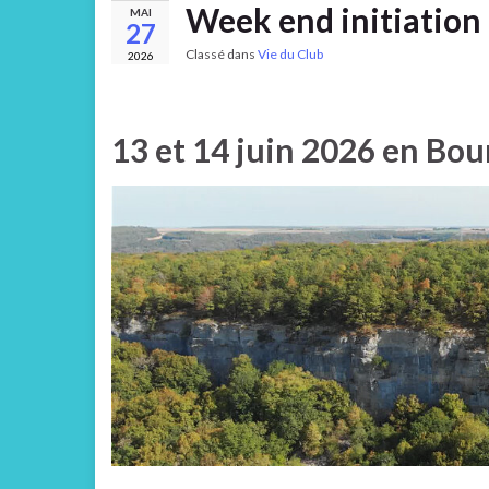
Week end initiation 
MAI
27
Classé dans
Vie du Club
2026
13 et 14 juin 2026 en Bo