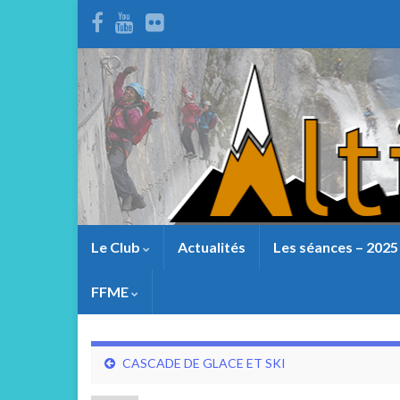
Le Club
Actualités
Les séances – 2025
FFME
CASCADE DE GLACE ET SKI