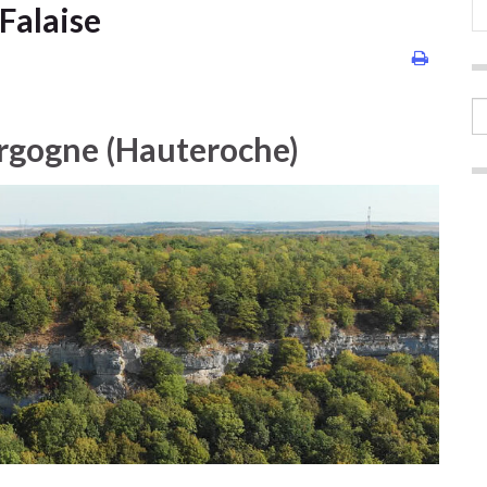
Falaise
urgogne (Hauteroche)