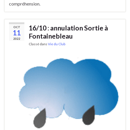
compréhension.
16/10 : annulation Sortie à
OCT
11
Fontainebleau
2022
Classé dans
Vie du Club