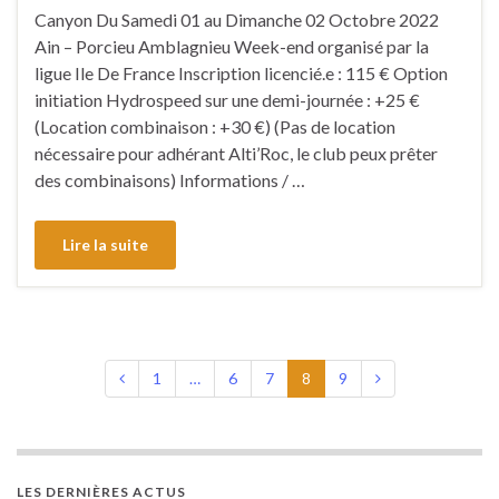
Canyon Du Samedi 01 au Dimanche 02 Octobre 2022
Ain – Porcieu Amblagnieu Week-end organisé par la
ligue Ile De France Inscription licencié.e : 115 € Option
initiation Hydrospeed sur une demi-journée : +25 €
(Location combinaison : +30 €) (Pas de location
nécessaire pour adhérant Alti’Roc, le club peux prêter
des combinaisons) Informations / …
Lire la suite
1
…
6
7
8
9
LES DERNIÈRES ACTUS