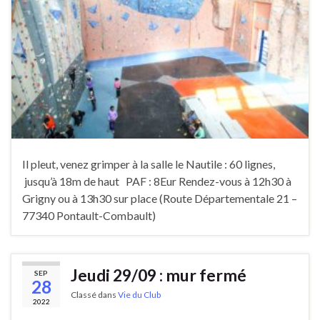
Il pleut, venez grimper à la salle le Nautile : 60 lignes,
jusqu’à 18m de haut PAF : 8Eur Rendez-vous à 12h30 à
Grigny ou à 13h30 sur place (Route Départementale 21 –
77340 Pontault-Combault)
Jeudi 29/09 : mur fermé
SEP
28
Classé dans
Vie du Club
2022