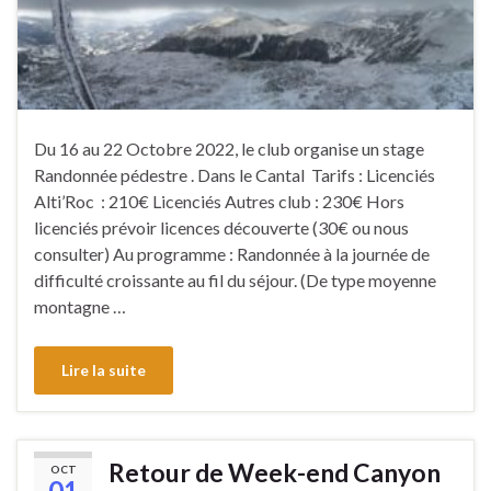
Du 16 au 22 Octobre 2022, le club organise un stage
Randonnée pédestre . Dans le Cantal Tarifs : Licenciés
Alti’Roc : 210€ Licenciés Autres club : 230€ Hors
licenciés prévoir licences découverte (30€ ou nous
consulter) Au programme : Randonnée à la journée de
difficulté croissante au fil du séjour. (De type moyenne
montagne …
Lire la suite
Retour de Week-end Canyon
OCT
01