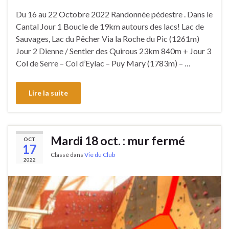
Du 16 au 22 Octobre 2022 Randonnée pédestre . Dans le
Cantal Jour 1 Boucle de 19km autours des lacs! Lac de
Sauvages, Lac du Pêcher Via la Roche du Pic (1261m)
Jour 2 Dienne / Sentier des Quirous 23km 840m + Jour 3
Col de Serre – Col d’Eylac – Puy Mary (1783m) – …
Lire la suite
Mardi 18 oct. : mur fermé
OCT
17
Classé dans
Vie du Club
2022