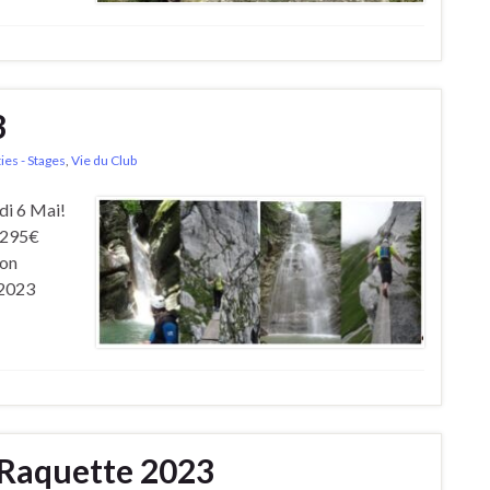
3
ies - Stages
,
Vie du Club
di 6 Mai!
 295€
ion
 2023
Raquette 2023