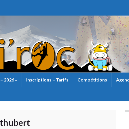
 – 2026
Inscriptions – Tarifs
Compétitions
Agend
thubert