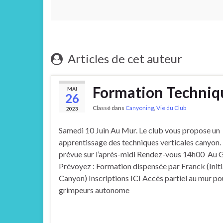
Articles de cet auteur
Formation Techniq
MAI
26
Classé dans
Canyoning
,
Vie du Club
2023
Samedi 10 Juin Au Mur. Le club vous propose un
apprentissage des techniques verticales canyon.
prévue sur l’après-midi Rendez-vous 14h00 Au
Prévoyez : Formation dispensée par Franck (Init
Canyon) Inscriptions ICI Accès partiel au mur po
grimpeurs autonome