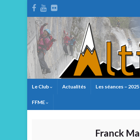
Le Club
Actualités
Les séances – 2025
FFME
Franck Ma