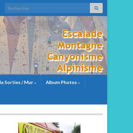
a Sorties / Mur
Album Photos