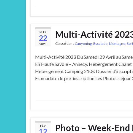
Multi-Activité 202
MAR
22
Classé dans
Canyoning
,
Escalade
,
Montagne
,
Sort
2023
Multi-Activité 2023 Du Samedi 29 Avril au Same
En Haute Savoie – Annecy. Hébergement Chalet
Hébergement Camping 210€ Dossier d’inscript
Framadate de pré-inscription Les Photos séjour
Photo – Week-End 
FÉV
12