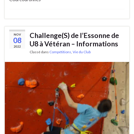
Challenge(S) de l’Essonne de
NOV
08
U8 à Vétéran – Informations
2022
Classé dans
Compétitions
,
Vie du Club