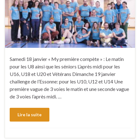
Samedi 18 janvier « My première compète » : Le matin
pour les U8 ainsi que les séniors L’après midi pour les
U16, U18 et U20 et Vétérans Dimanche 19 janvier
challenge de l’Essonne: pour les U10, U12 et U14 Une
première vague de 3 voies le matin et une seconde vague
de 3 voies l’après midi. …
Lire la suite