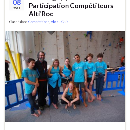
08
Participation Compétiteurs
2022
Alti’Roc
Classé dans
Compétitions
,
Vie du Club