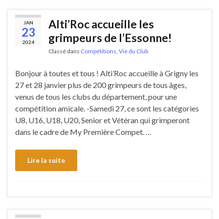
Alti’Roc accueille les
JAN
23
grimpeurs de l’Essonne!
2024
Classé dans
Compétitions
,
Vie du Club
Bonjour à toutes et tous ! Alti’Roc accueille à Grigny les
27 et 28 janvier plus de 200 grimpeurs de tous âges,
venus de tous les clubs du département, pour une
compétition amicale. -Samedi 27, ce sont les catégories
U8, U16, U18, U20, Senior et Vétéran qui grimperont
dans le cadre de My Première Compet. …
Lire la suite