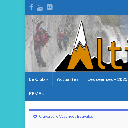
Le Club
Actualités
Les séances – 2025
FFME
Ouverture Vacances Estivales