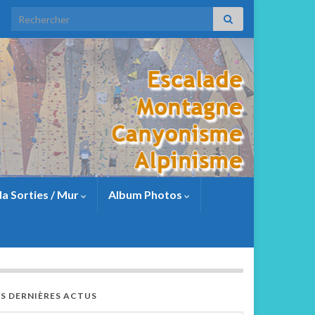
a Sorties / Mur
Album Photos
ES DERNIÈRES ACTUS