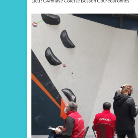
Lieu : Gymnase Colette Besson Courcouronnes