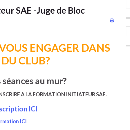
teur SAE -Juge de Bloc
 VOUS ENGAGER DANS
E DU CLUB?
s séances au mur?
SCRIRE A LA FORMATION INITIATEUR SAE.
scription ICI
rmation ICI