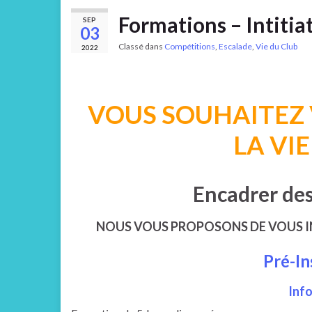
Formations – Intitia
SEP
03
Classé dans
Compétitions
,
Escalade
,
Vie du Club
2022
VOUS SOUHAITEZ
LA VI
Encadrer de
NOUS VOUS PROPOSONS DE VOUS IN
Pré-In
Info